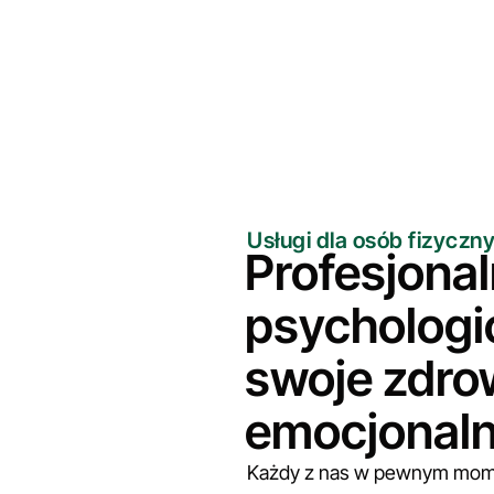
ologiczne
Usługi dla osób fizyczn
Profesjona
psychologi
swoje zdro
emocjonal
Każdy z nas w pewnym momen