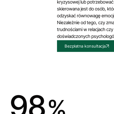
kryzysowej lub potrzebować 
skierowana jest do osób, kt
odzyskać równowagę emocjon
Niezależnie od tego, czy zma
trudnościami w relacjach cz
doświadczonych psychologów
Bezpłatna konsultacja
98
%