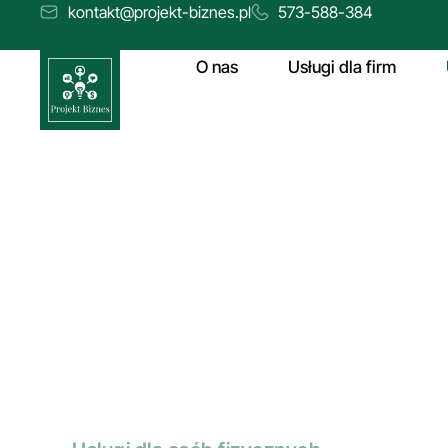
kontakt@projekt-biznes.pl
573-588-384
O nas
Usługi dla firm