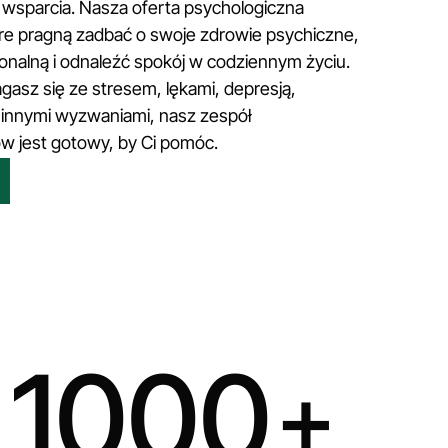
wsparcia. Nasza oferta psychologiczna
óre pragną zadbać o swoje zdrowie psychiczne,
alną i odnaleźć spokój w codziennym życiu.
gasz się ze stresem, lękami, depresją,
y innymi wyzwaniami, nasz zespół
 jest gotowy, by Ci pomóc.
1000
+