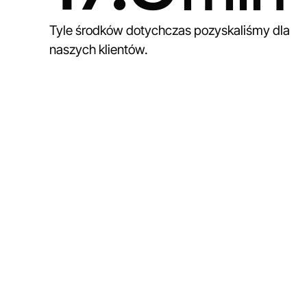
Tyle środków dotychczas pozyskaliśmy dla
naszych klientów.
Bezpieczna przes
na znalezienie
rozwiązań