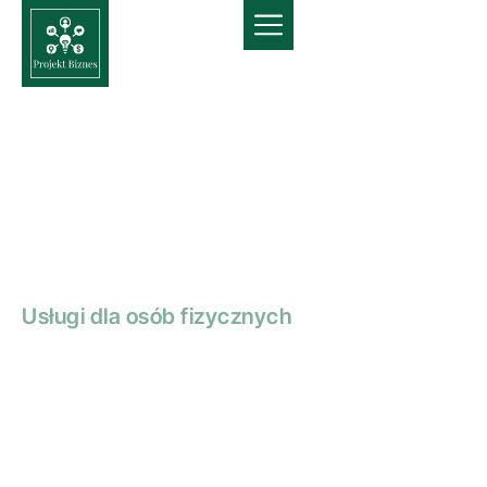
Usługi dla osób fizycznych
Pośrednictwo
finansowe