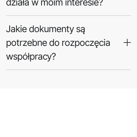
działa w moim interesie?
Jakie dokumenty są
potrzebne do rozpoczęcia
współpracy?
Dlaczego warto zaufać
profesjonalnym
pośrednikom finansowym?