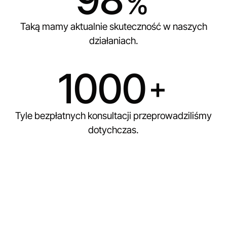
%
Taką mamy aktualnie skuteczność w naszych
działaniach.
1000
+
Tyle bezpłatnych konsultacji przeprowadziliśmy
dotychczas.
Jak działa
pośrednictwo