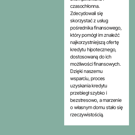
czasochłonna.
Zdecydowali się
skorzystać z usług
pośrednika finansowego,
który pomógł im znaleźć
najkorzystniejszą ofertę
kredytu hipotecznego,
dostosowaną do ich
możliwości finansowych.
Dzięki naszemu
wsparciu, proces
uzyskania kredytu
przebiegł szybko i
bezstresowo, a marzenie
o własnym domu stało się
rzeczywistością.