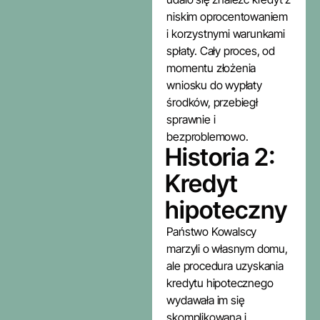
niskim oprocentowaniem
i korzystnymi warunkami
spłaty. Cały proces, od
momentu złożenia
wniosku do wypłaty
środków, przebiegł
sprawnie i
bezproblemowo.
Historia 2:
Kredyt
hipoteczny
Państwo Kowalscy
marzyli o własnym domu,
ale procedura uzyskania
kredytu hipotecznego
wydawała im się
skomplikowana i