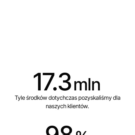
17.3
mln
Tyle środków dotychczas pozyskaliśmy dla
naszych klientów.
98