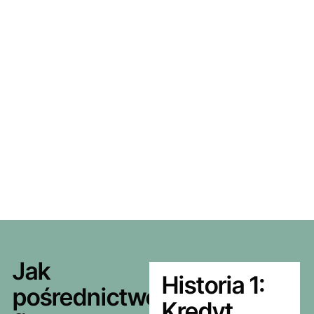
Jak
Historia 1:
pośrednictwo
Kredyt