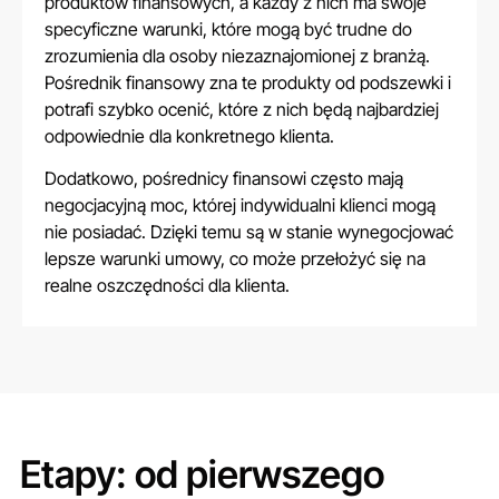
produktów finansowych, a każdy z nich ma swoje
specyficzne warunki, które mogą być trudne do
zrozumienia dla osoby niezaznajomionej z branżą.
Pośrednik finansowy zna te produkty od podszewki i
potrafi szybko ocenić, które z nich będą najbardziej
odpowiednie dla konkretnego klienta.
Dodatkowo, pośrednicy finansowi często mają
negocjacyjną moc, której indywidualni klienci mogą
nie posiadać. Dzięki temu są w stanie wynegocjować
lepsze warunki umowy, co może przełożyć się na
realne oszczędności dla klienta.
Etapy: od pierwszego