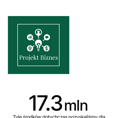
17.3
mln
Tyle środków dotychczas pozyskaliśmy dla