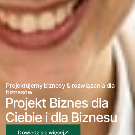
Projektujemy biznesy & rozwiązania dla
biznesów
Projekt Biznes dla
Ciebie i dla Biznesu
Dowiedz się więcej