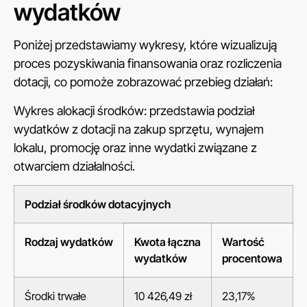
wydatków
Poniżej przedstawiamy wykresy, które wizualizują
proces pozyskiwania finansowania oraz rozliczenia
dotacji, co pomoże zobrazować przebieg działań:
Wykres alokacji środków: przedstawia podział
wydatków z dotacji na zakup sprzętu, wynajem
lokalu, promocję oraz inne wydatki związane z
otwarciem działalności.
Podział środków dotacyjnych
Rodzaj wydatków
Kwota łączna
Wartość
wydatków
procentowa
Środki trwałe
10 426,49 zł
23,17%