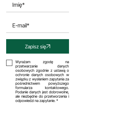
Zapisz się
Wyrażam zgodę na
przetwarzanie danych
osobowych zgodnie z ustawą o
ochronie danych osobowych w
związku z wysłaniem zapytania za
pośrednictwem powyższego
formularza kontaktowego.
Podanie danych jest dobrowolne,
ale niezbędne do przetworzenia i
odpowiedzi na zapytanie. *