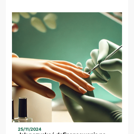
makijażu permanentnego oraz
stylizacji rzęs i brwi? – historia Kasi
25/11/2024