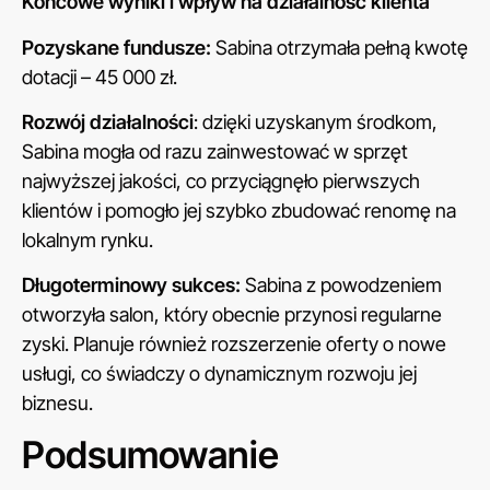
Końcowe wyniki i wpływ na działalność klienta
Pozyskane fundusze:
Sabina otrzymała pełną kwotę
dotacji – 45 000 zł.
Rozwój działalności
: dzięki uzyskanym środkom,
Sabina mogła od razu zainwestować w sprzęt
najwyższej jakości, co przyciągnęło pierwszych
klientów i pomogło jej szybko zbudować renomę na
lokalnym rynku.
Długoterminowy sukces:
Sabina z powodzeniem
otworzyła salon, który obecnie przynosi regularne
zyski. Planuje również rozszerzenie oferty o nowe
usługi, co świadczy o dynamicznym rozwoju jej
biznesu.
Podsumowanie