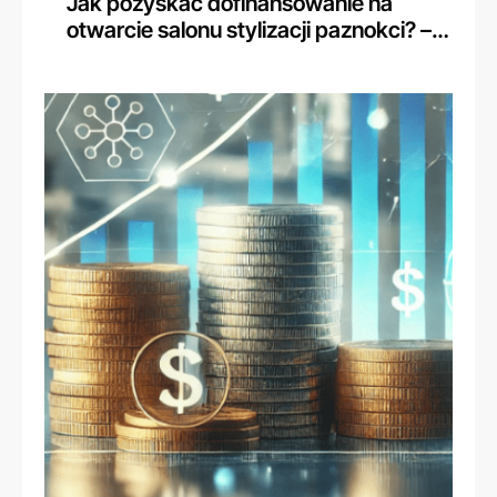
Jak pozyskać dofinansowanie na
otwarcie salonu stylizacji paznokci? –
historia Sandry