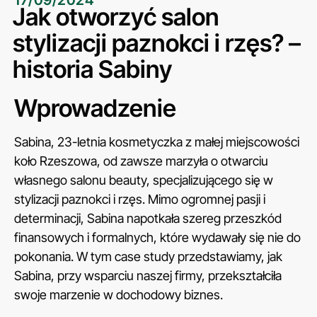
17/09/2024
Jak otworzyć salon
stylizacji paznokci i rzęs? –
historia Sabiny
Wprowadzenie
Sabina, 23-letnia kosmetyczka z małej miejscowości
koło Rzeszowa, od zawsze marzyła o otwarciu
własnego salonu beauty, specjalizującego się w
stylizacji paznokci i rzęs. Mimo ogromnej pasji i
determinacji, Sabina napotkała szereg przeszkód
finansowych i formalnych, które wydawały się nie do
pokonania. W tym case study przedstawiamy, jak
Sabina, przy wsparciu naszej firmy, przekształciła
swoje marzenie w dochodowy biznes.