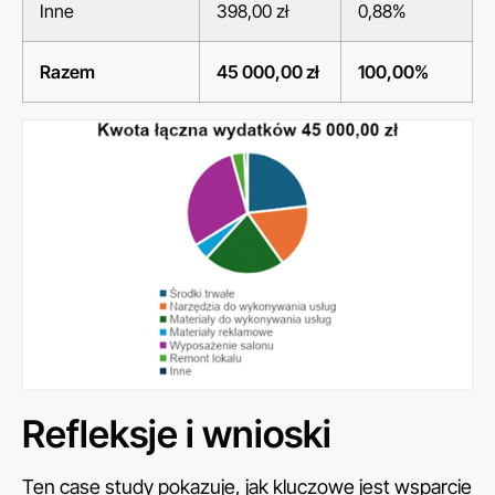
Inne
398,00 zł
0,88%
Razem
45 000,00 zł
100,00%
Refleksje i wnioski
Ten case study pokazuje, jak kluczowe jest wsparcie