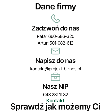
Dane firmy
Zadzwoń do nas
Rafał: 660-586-320
Artur: 501-082-612
Napisz do nas
kontakt@projekt-biznes.pl
Nasz NIP
648 281 11 82
Kontakt
Sprawdź jak możemy Ci