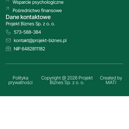
Wsparcie psychologiczne
Pośrednictwo finansowe
Dane kontaktowe
Projekt Biznes Sp. z o. o.
573-588-384
kontakt@projekt-biznes.pl
NIP 6482811182
Polityka
Copyright @ 2026 Projekt
Created by
prywatności
Biznes Sp. z o. o.
MATI