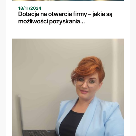
18/11/2024
Dotacja na otwarcie firmy – jakie są
możliwości pozyskania
dofinansowania na rozpoczęcie
działalności?