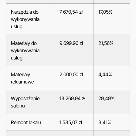
Narzędzia do
7 670,54 zł
17,05%
wykonywania
usług
Materiały do
9 699,96 zł
21,56%
wykonywania
usług
Materiały
2 000,00 zł
4,44%
reklamowe
Wyposażenie
13 269,94 zł
29,49%
salonu
Remont lokalu
1 535,07 zł
3,41%