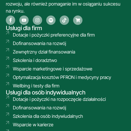
rozwoju, ale również pomaganie im w osiąganiu sukcesu
na rynku.
Usługi dla firm
Dotacje i pożyczki preferencyjne dla firm
Dofinansowania na rozwój
Zewnętrzny dział finansowania
Szkolenia i doradztwo
Wsparcie marketingowe i sprzedażowe
Optymalizacja kosztów PFRON i medycyny pracy
Wellbing i testy dla firm
Usługi dla osób indywidualnych
Dotacje i pożyczki na rozpoczęcie działalności
Dofinansowania na rozwój
Szkolenia dla osób indywiudalnych
Wsparcie w karierze