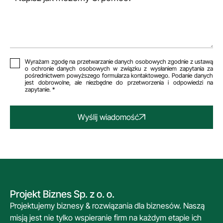
Wyrażam zgodę na przetwarzanie danych osobowych zgodnie z ustawą
o ochronie danych osobowych w związku z wysłaniem zapytania za
pośrednictwem powyższego formularza kontaktowego. Podanie danych
jest dobrowolne, ale niezbędne do przetworzenia i odpowiedzi na
zapytanie. *
Wyślij wiadomość
Projekt Biznes Sp. z o. o.
Projektujemy biznesy & rozwiązania dla biznesów. Naszą
misją jest nie tylko wspieranie firm na każdym etapie ich